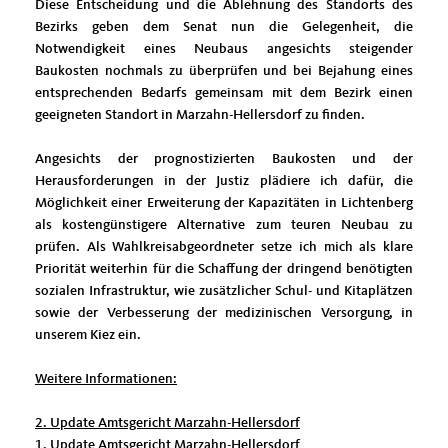
Diese Entscheidung und die Ablehnung des Standorts des
Bezirks geben dem Senat nun die Gelegenheit, die
Notwendigkeit eines Neubaus angesichts steigender
Baukosten nochmals zu überprüfen und bei Bejahung eines
entsprechenden Bedarfs gemeinsam mit dem Bezirk einen
geeigneten Standort in Marzahn-Hellersdorf zu finden.
Angesichts der prognostizierten Baukosten und der
Herausforderungen in der Justiz plädiere ich dafür, die
Möglichkeit einer Erweiterung der Kapazitäten in Lichtenberg
als kostengünstigere Alternative zum teuren Neubau zu
prüfen. Als Wahlkreisabgeordneter setze ich mich als klare
Priorität weiterhin für die Schaffung der dringend benötigten
sozialen Infrastruktur, wie zusätzlicher Schul- und Kitaplätzen
sowie der Verbesserung der medizinischen Versorgung, in
unserem Kiez ein.
Weitere Informationen:
2. Update Amtsgericht Marzahn-Hellersdorf
1. Update Amtsgericht Marzahn-Hellersdorf