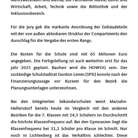
Wirtschaft, Arbeit, Technik sowie die Bibliothek und der
Inklusionsbereich.
Für die Jury gab die markante Anordnung der Gebäudeteile
mit der von außen ablesbaren Struktur der Compartments den
Ausschlag für die Vergabe des ersten Rangs.
Die Kosten für die Schule sind mit 65 Milionen Euro
angegeben. Die Fertigstellung ist auch weiterhin erst für das
jahr 2025 geplant. Bauherr wird die HOWOG sein. Der
zuständige Schulstadtrat Gordon Lemm (SPD) konnte nach der
Finanzierungszusage vor K
urzem für den Bezirk die
Planungsunterlagen unterzeichnen.
Bei den Integrierten Sekundarschulen weist Marzahn-
Hellersdorf bereits heute im Vergleich mit den anderen
Bezirken für die 7. Klassen mit 24,5 Schülern im Durchschnitt
die höchste Klassenfrequenz auf. Bei den Gymnasien liegt die
Klassenfrequenz bei 31,1 Schüler pro Klasse im Schnitt. Nur
noch in Lichtenberg ist das Verhältnis schlechter. Diese