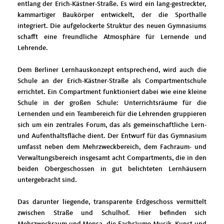
entlang der Erich-Kästner-Straße. Es wird ein lang-gestreckter,
kammartiger Baukörper entwickelt, der die Sporthalle
integriert. Die aufgelockerte Struktur des neuen Gymnasiums
schafft eine freundliche Atmosphäre für Lernende und
Lehrende.
Dem Berliner Lernhauskonzept entsprechend, wird auch die
Schule an der Erich-Kästner-Straße als Compartmentschule
errichtet. Ein Compartment funktioniert dabei wie eine kleine
Schule in der großen Schule: Unterrichtsräume für die
Lernenden und ein Teambereich für die Lehrenden gruppieren
sich um ein zentrales Forum, das als gemeinschaftliche Lern-
und Aufenthaltsfläche dient. Der Entwurf für das Gymnasium
umfasst neben dem Mehrzweckbereich, dem Fachraum- und
Verwaltungsbereich insgesamt acht Compartments, die in den
beiden Obergeschossen in gut belichteten Lernhäusern
untergebracht sind.
Das darunter liegende, transparente Erdgeschoss vermittelt
zwischen Straße und Schulhof. Hier befinden sich
Mehrzweckraum und Mensa, die Fachräume Musik, Kunst und