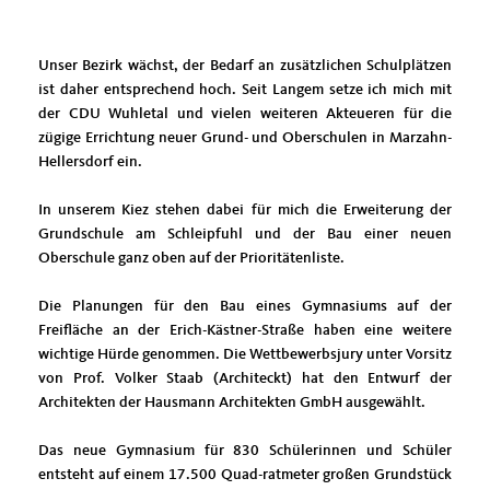
Unser Bezirk wächst, der Bedarf an zusätzlichen Schulplätzen
ist daher entsprechend hoch. Seit Langem setze ich mich mit
der CDU Wuhletal und vielen weiteren Akteueren für die
zügige Errichtung neuer Grund- und Oberschulen in Marzahn-
Hellersdorf ein.
In unserem Kiez stehen dabei für mich die Erweiterung der
Grundschule am Schleipfuhl und der Bau einer neuen
Oberschule ganz oben auf der Prioritätenliste.
Die Planungen für den Bau eines Gymnasiums auf der
Freifläche an der Erich-Kästner-Straße haben eine weitere
wichtige Hürde genommen. Die Wettbewerbsjury unter Vorsitz
von Prof. Volker Staab (Architeckt) hat den Entwurf der
Architekten der Hausmann Architekten GmbH ausgewählt.
Das neue Gymnasium für 830 Schülerinnen und Schüler
entsteht auf einem 17.500 Quad-ratmeter großen Grundstück