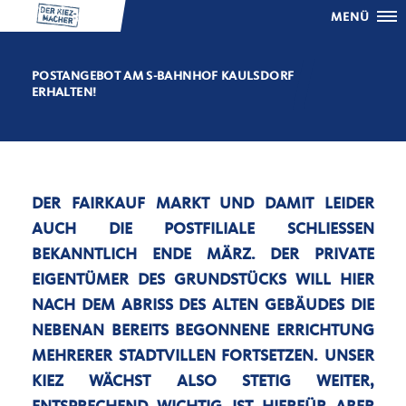
MENÜ
POSTANGEBOT AM S-BAHNHOF KAULSDORF
ERHALTEN!
DER FAIRKAUF MARKT UND DAMIT LEIDER
AUCH DIE POSTFILIALE SCHLIESSEN
BEKANNTLICH ENDE MÄRZ. DER PRIVATE E
IGENTÜMER DES GRUNDSTÜCKS WILL HIER
NACH DEM ABRISS DES ALTEN GEBÄUDES DIE N
EBENAN BEREITS BEGONNENE ERRICHTUNG M
EHRERER STADTVILLEN FORTSETZEN. UNSER K
IEZ WÄCHST ALSO STETIG WEITER, E