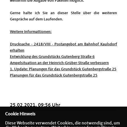
weiterhin die Abgabe von Paketen möglich.
Gerne halte ich Sie an dieser Stelle über die weiteren
Gespräche auf dem Laufenden.
Weitere Informattionen:
Drucksache - 2418/VIII - Postangebot am Bahnhof Kaulsdorf
erhalten
Entwicklung des Grundstücks Gutenberg Straße 6
Ampelsituation an der Heinrich-Grüber-Straße verbessern
1. Update: Planungen für das Grundstück Gutenbergstraße 25
Planungen für das Grundstück Gutenbergstraße 25
25.02.2021, 09:56 Uhr
Cookie Hinweis
Diese Webseite verwendet Cookies, die notwendig sind, um