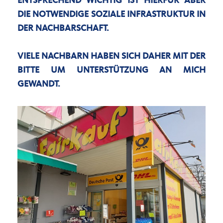
NTSPRECHEND WICHTIG IST HIERFÜR ABER D
IE NOTWENDIGE SOZIALE INFRASTRUKTUR IN D
ER NACHBARSCHAFT.
VIELE NACHBARN HABEN SICH DAHER MIT DER
BITTE UM UNTERSTÜTZUNG AN MICH
GEWANDT.