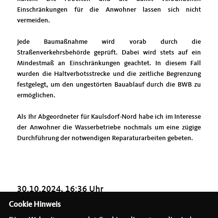
Einschränkungen für die Anwohner lassen sich nicht
vermeiden.
Jede Baumaßnahme wird vorab durch die
Straßenverkehrsbehörde geprüft. Dabei wird stets auf ein
Mindestmaß an Einschränkungen geachtet. In diesem Fall
wurden die Haltverbotsstrecke und die zeitliche Begrenzung
festgelegt, um den ungestörten Bauablauf durch die BWB zu
ermöglichen.
Als Ihr Abgeordneter für Kaulsdorf-Nord habe ich im Interesse
der Anwohner die Wasserbetriebe nochmals um eine zügige
Durchführung der notwendigen Reparaturarbeiten gebeten.
30.10.2024, 16:36 Uhr
Cookie Hinweis