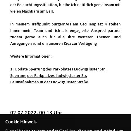
der Beleuchtungssituation, bleibe ich natürlich gemeinsam mit
vielen Nachbarn am Ball.
In meinem Treffpunkt bürgernAH am Cecilienplatz 4 stehen
Ihnen mein Team und ich als engagierte Ansprechpartner
zudem gerne auch für alle Ihre weiteren Themen und
Anregungen rund um unseren Kiez zur Verfügung.
Weitere Informationen:
1. Update Sperrung des Parkplatzes Ludwigsluster Str.
Sperrung des Parkplatzes Ludwigsluster Str.
Baumaßnahmen in der Ludwigsluster Straße
02.07.2022, 00:13 Uhr
Cookie Hinweis