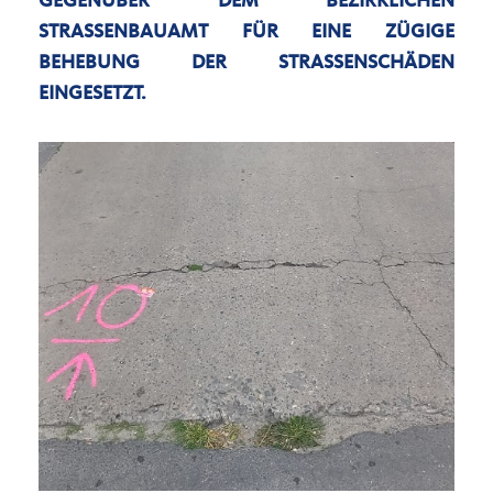
GEGENÜBER DEM BEZIRKLICHEN
STRASSENBAUAMT FÜR EINE ZÜGIGE B
EHEBUNG DER STRASSENSCHÄDEN EI
NGESETZT.