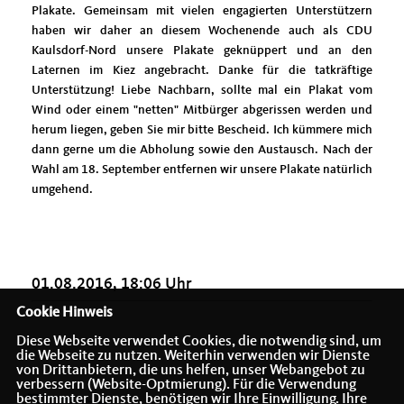
Plakate. Gemeinsam mit vielen engagierten Unterstützern
haben wir daher an diesem Wochenende auch als CDU
Kaulsdorf-Nord unsere Plakate geknüppert und an den
Laternen im Kiez angebracht. Danke für die tatkräftige
Unterstützung! Liebe Nachbarn, sollte mal ein Plakat vom
Wind oder einem "netten" Mitbürger abgerissen werden und
herum liegen, geben Sie mir bitte Bescheid. Ich kümmere mich
dann gerne um die Abholung sowie den Austausch. Nach der
Wahl am 18. September entfernen wir unsere Plakate natürlich
umgehend.
01.08.2016, 18:06 Uhr
Cookie Hinweis
Diese Webseite verwendet Cookies, die notwendig sind, um
die Webseite zu nutzen. Weiterhin verwenden wir Dienste
von Drittanbietern, die uns helfen, unser Webangebot zu
verbessern (Website-Optmierung). Für die Verwendung
bestimmter Dienste, benötigen wir Ihre Einwilligung. Ihre