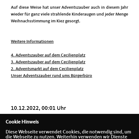
Auf diese Weise hat unser Adventszauber auch in diesem Jahr
wieder für ganz viele strahlende Kinderaugen und jeder Menge
Weihnachsstimmung im Kiez gesorgt.
Weitere Informationen
4. Adventszauber auf dem Cecilienplatz
3. Adventszauber auf dem Cecilienplatz
2. Adventsmarkt auf dem Cecilienplatz
Unser Adventszauber rund ums Bürgerbüro
10.12.2022, 00:01 Uhr
Cookie Hinweis
Diese Webseite verwendet Cookies, die notwendig sind, um
die Webseite zu nutzen. Weiterhin verwenden wir Dienste