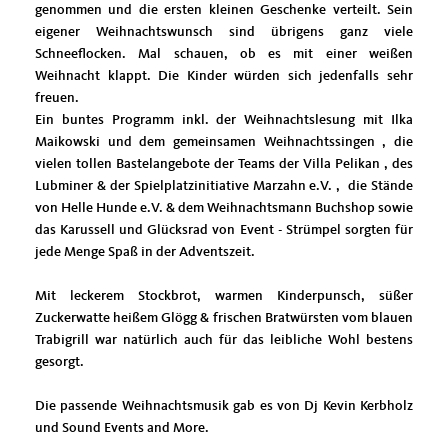
genommen und die ersten kleinen Geschenke verteilt. Sein
eigener Weihnachtswunsch sind übrigens ganz viele
Schneeflocken. Mal schauen, ob es mit einer weißen
Weihnacht klappt. Die Kinder würden sich jedenfalls sehr
freuen.
Ein buntes Programm inkl. der Weihnachtslesung mit Ilka
Maikowski und dem gemeinsamen Weihnachtssingen , die
vielen tollen Bastelangebote der Teams der Villa Pelikan , des
Lubminer & der Spielplatzinitiative Marzahn e.V. , die Stände
von Helle Hunde e.V. & dem Weihnachtsmann Buchshop sowie
das Karussell und Glücksrad von Event - Strümpel sorgten für
jede Menge Spaß in der Adventszeit.
Mit leckerem Stockbrot, warmen Kinderpunsch, süßer
Zuckerwatte heißem Glögg & frischen Bratwürsten vom blauen
Trabigrill war natürlich auch für das leibliche Wohl bestens
gesorgt.
Die passende Weihnachtsmusik gab es von Dj Kevin Kerbholz
und Sound Events and More.