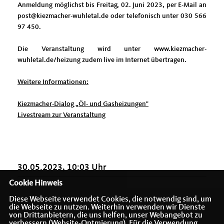
Anmeldung möglichst bis Freitag, 02. Juni 2023, per E-Mail an
post@kiezmacher-wuhletal.de oder telefonisch unter 030 566
97 450.
Die Veranstaltung wird unter www.kiezmacher-
wuhletal.de/heizung zudem live im Internet übertragen.
Weitere Informationen:
Kiezmacher-Dialog „Öl- und Gasheizungen"
Livestream zur Veranstaltung
30.05.2023, 10:03 Uhr
Cookie Hinweis
Diese Webseite verwendet Cookies, die notwendig sind, um
die Webseite zu nutzen. Weiterhin verwenden wir Dienste
von Drittanbietern, die uns helfen, unser Webangebot zu
verbessern (Website-Optmierung). Für die Verwendung