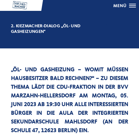
MENÜ
2. KIEZMACHER-DIALOG „ÖL- UND
GASHEIZUNGEN"
ÖL- UND GASHEIZUNG – WOMIT MÜSSEN
HAUSBESITZER BALD RECHNEN?“ – ZU DIESEM
THEMA LÄDT DIE CDU-FRAKTION IN DER BVV
MARZAHN-HELLERSDORF AM MONTAG, 05.
JUNI 2023 AB 19:30 UHR ALLE INTERESSIERTEN
BÜRGER IN DIE AULA DER INTEGRIERTEN
SEKUNDARSCHULE MAHLSDORF (AN DER
SCHULE 47, 12623 BERLIN) EIN.