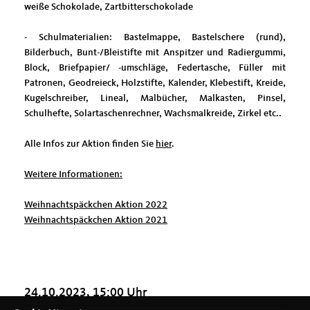
weiße Schokolade, Zartbitterschokolade
- Schulmaterialien: Bastelmappe, Bastelschere (rund),
Bilderbuch, Bunt-/Bleistifte mit Anspitzer und Radiergummi,
Block, Briefpapier/ -umschläge, Federtasche, Füller mit
Patronen, Geodreieck, Holzstifte, Kalender, Klebestift, Kreide,
Kugelschreiber, Lineal, Malbücher, Malkasten, Pinsel,
Schulhefte, Solartaschenrechner, Wachsmalkreide, Zirkel etc..
Alle Infos zur Aktion finden Sie
hier
.
Weitere Informationen:
Weihnachtspäckchen Aktion 2022
Weihnachtspäckchen Aktion 2021
24.10.2023, 15:00 Uhr