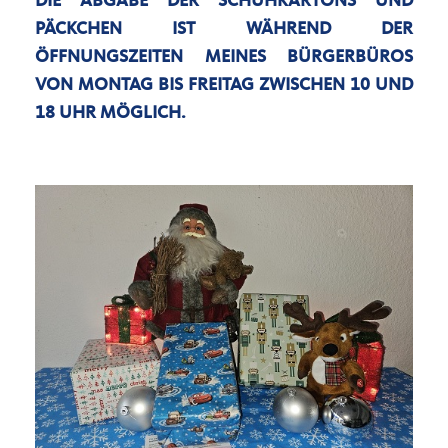
DIE ABGABE DER SCHUHKARTONS UND
PÄCKCHEN IST WÄHREND DER
ÖFFNUNGSZEITEN MEINES BÜRGERBÜROS
VON MONTAG BIS FREITAG ZWISCHEN 10 UND
18 UHR MÖGLICH.