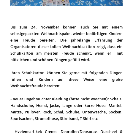
Bis zum 24. November können auch Sie mit einem
selbstgepackten Weihnachtspaket wieder bedürftigen Kindern
eine Freude bereiten. Die jahrelange Erfahrung der
Organisatoren dieser tollen Weihnachtsaktion zeigt, dass ein
Schuhkarton am meisten Freude schenkt, wenn er mit
nützlichen und schönen Dingen gefüllt wird.
Ihren Schuhkarton können Sie gerne mit folgenden Dingen
füllen und Kindern auf diese Weise eine große
Weihnachtsfreude bereiten:
- neuer ungebrauchter Kleidung (bitte nicht waschen): Schals,
Handschuhe, Hemd, Jacke, lange oder kurze Hose, Mantel,
Mütze, Pullover, Rock, Schal, Schuhe, Unterwäsche, Socken,
Sportsachen, Strumpfhose, Stirnband, T-Shirt etc
- Hygieneartikel: Creme, Deoroller/Deospray, Duschgel &