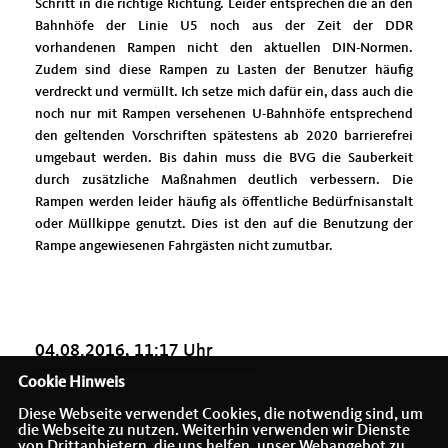
Schritt in die richtige Richtung. Leider entsprechen die an den
Bahnhöfe der Linie U5 noch aus der Zeit der DDR
vorhandenen Rampen nicht den aktuellen DIN-Normen.
Zudem sind diese Rampen zu Lasten der Benutzer häufig
verdreckt und vermüllt. Ich setze mich dafür ein, dass auch die
noch nur mit Rampen versehenen U-Bahnhöfe entsprechend
den geltenden Vorschriften spätestens ab 2020 barrierefrei
umgebaut werden. Bis dahin muss die BVG die Sauberkeit
durch zusätzliche Maßnahmen deutlich verbessern. Die
Rampen werden leider häufig als öffentliche Bedürfnisanstalt
oder Müllkippe genutzt. Dies ist den auf die Benutzung der
Rampe angewiesenen Fahrgästen nicht zumutbar.
04.08.2016, 11:17 Uhr
Cookie Hinweis
Diese Webseite verwendet Cookies, die notwendig sind, um
die Webseite zu nutzen. Weiterhin verwenden wir Dienste
von Drittanbietern, die uns helfen, unser Webangebot zu