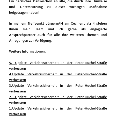
Ein herzliches Dankeschön an alle, die durch ihre Hinweise
und Unterstützung zu dieser wichtigen Maßnahme
beigetragen haben!
In meinem Treffpunkt bürgernAH am Cecilienplatz 4 stehen
Ihnen mein Team und ich gerne als engagierte
Ansprechpartner auch für alle Ihre weiteren Themen und
Anregungen zur Verfügung.
Weitere Informationen:
5. Update Verkehrssicherheit in der Peter-Huchel-Straße
verbessern
4.Update Verkehrssicherheit in der Peter-Huchel-Straße
verbessern
3.Update Verkehrssicherheit in der Peter-Huchel-Straße
verbessern
2. Update Verkehrssicherheit in der Peter-Huchel-Straße
verbessern
1.Update Verkehrssicherheit in der Peter-Huchel-Straße
verbessern