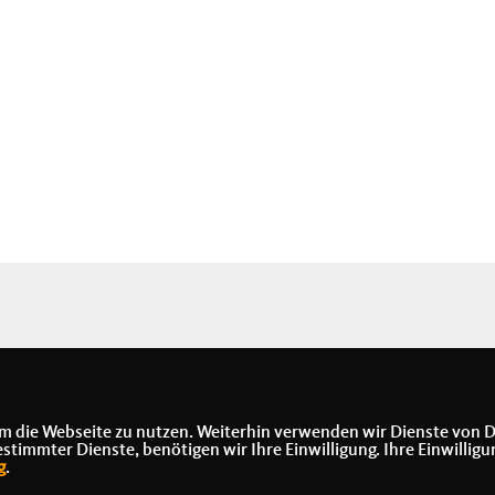
m die Webseite zu nutzen. Weiterhin verwenden wir Dienste von D
immter Dienste, benötigen wir Ihre Einwilligung. Ihre Einwilligu
g
.