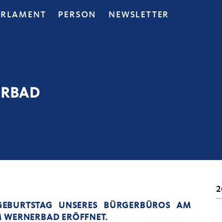
ARLAMENT
PERSON
NEWSLETTER
ERBAD
2
GEBURTSTAG UNSERES BÜRGERBÜROS AM
M WERNERBAD ERÖFFNET.