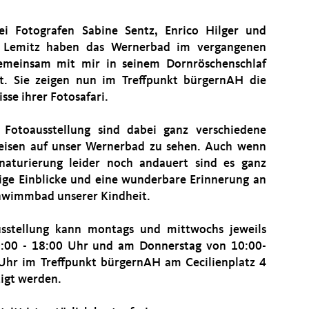
ei Fotografen Sabine Sentz, Enrico Hilger und
l Lemitz haben das Wernerbad im vergangenen
emeinsam mit mir in seinem Dornröschenschlaf
t. Sie zeigen nun im Treffpunkt bürgernAH die
sse ihrer Fotosafari.
 Fotoausstellung sind dabei ganz verschiedene
eisen auf unser Wernerbad zu sehen. Auch wenn
naturierung leider noch andauert sind es ganz
ige Einblicke und eine wunderbare Erinnerung an
hwimmbad unserer Kindheit.
sstellung kann montags und mittwochs jeweils
:00 - 18:00 Uhr und am Donnerstag von 10:00-
Uhr im Treffpunkt bürgernAH am Cecilienplatz 4
tigt werden.