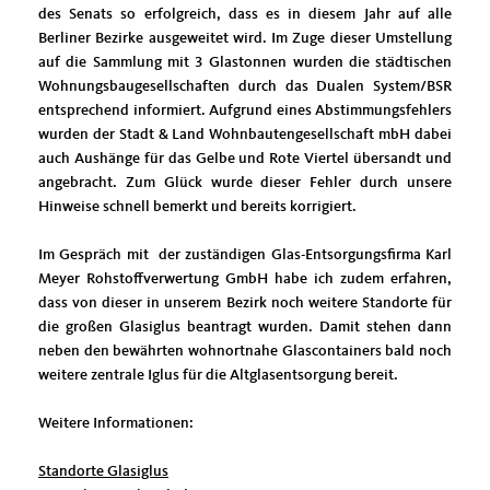
des Senats so erfolgreich, dass es in diesem Jahr auf alle
Berliner Bezirke ausgeweitet wird. Im Zuge dieser Umstellung
auf die Sammlung mit 3 Glastonnen wurden die städtischen
Wohnungsbaugesellschaften durch das Dualen System/BSR
entsprechend informiert. Aufgrund eines Abstimmungsfehlers
wurden der Stadt & Land Wohnbautengesellschaft mbH dabei
auch Aushänge für das Gelbe und Rote Viertel übersandt und
angebracht. Zum Glück wurde dieser Fehler durch unsere
Hinweise schnell bemerkt und bereits korrigiert.
Im Gespräch mit der zuständigen Glas-Entsorgungsfirma Karl
Meyer Rohstoffverwertung GmbH habe ich zudem erfahren,
dass von dieser in unserem Bezirk noch weitere Standorte für
die großen Glasiglus beantragt wurden. Damit stehen dann
neben den bewährten wohnortnahe Glascontainers bald noch
weitere zentrale Iglus für die Altglasentsorgung bereit.
Weitere Informationen:
Standorte Glasiglus