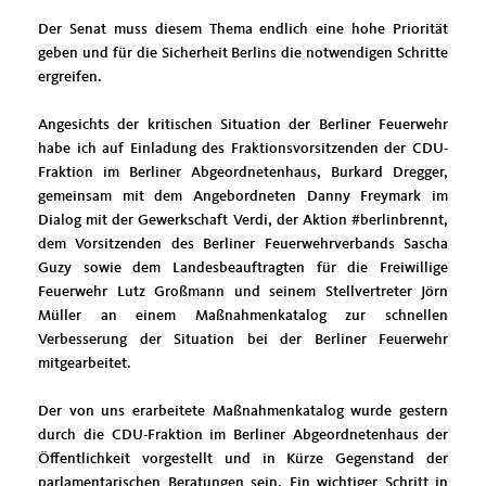
Der Senat muss diesem Thema endlich eine hohe Priorität
geben und für die Sicherheit Berlins die notwendigen Schritte
ergreifen.
Angesichts der kritischen Situation der Berliner Feuerwehr
habe ich auf Einladung des Fraktionsvorsitzenden der CDU-
Fraktion im Berliner Abgeordnetenhaus, Burkard Dregger,
gemeinsam mit dem Angebordneten Danny Freymark im
Dialog mit der Gewerkschaft Verdi, der Aktion #berlinbrennt,
dem Vorsitzenden des Berliner Feuerwehrverbands Sascha
Guzy sowie dem Landesbeauftragten für die Freiwillige
Feuerwehr Lutz Großmann und seinem Stellvertreter Jörn
Müller an einem Maßnahmenkatalog zur schnellen
Verbesserung der Situation bei der Berliner Feuerwehr
mitgearbeitet.
Der von uns erarbeitete Maßnahmenkatalog wurde gestern
durch die CDU-Fraktion im Berliner Abgeordnetenhaus der
Öffentlichkeit vorgestellt und in Kürze Gegenstand der
parlamentarischen Beratungen sein. Ein wichtiger Schritt in