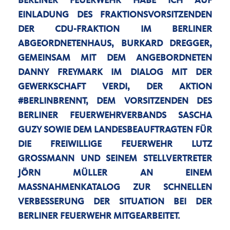
BERLINER FEUERWEHR HABE ICH AUF
EINLADUNG DES FRAKTIONSVORSITZENDEN
DER CDU-FRAKTION IM BERLINER
ABGEORDNETENHAUS, BURKARD DREGGER,
GEMEINSAM MIT DEM ANGEBORDNETEN
DANNY FREYMARK IM DIALOG MIT DER
GEWERKSCHAFT VERDI, DER AKTION
#BERLINBRENNT, DEM VORSITZENDEN DES
BERLINER FEUERWEHRVERBANDS SASCHA
GUZY SOWIE DEM LANDESBEAUFTRAGTEN FÜR
DIE FREIWILLIGE FEUERWEHR LUTZ
GROSSMANN UND SEINEM STELLVERTRETER J
ÖRN MÜLLER AN EINEM M
ASSNAHMENKATALOG ZUR SCHNELLEN VE
RBESSERUNG DER SITUATION BEI DER BE
RLINER FEUERWEHR MITGEARBEITET.