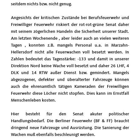
seitdem nichts bzw. nicht genug.
Angesichts der kritischen Zustände bei Berufsfeuerwehr und
Freiwilliger Feuerwehr riskiert der rot-rot-grüne Senat daher
mit seinem zögerlichen Handeln die Sicherheit unserer Stadt.
Am letzten Wochenende , aber leider auch an vielen weiteren
Tagen , konnten z.B. mangels Personal u.a. in Marzahn-
Hellersdorf nicht alle Feuerwachen voll besetzt werden. In
Zahlen bedeutet das Tagesstärke: -133 und damit in unserer
Direktion Nord keine Wache voll besetzt und daher 26 LHF, 4
DLK und 14 RTW außer Dienst bzw. gemindert. Mangels
abgezogener, defekter und überalterter Fahrzeuge können
auch die ehrenamtlich tätigen Kameraden der Freiwilligen
Feuerwehr diese Löcher nicht stopfen. Dies kann im Ernstfall
Menschenleben kosten.
Hier besteht für den Senat akuter politischer
Handlungsbedarf. Die Berliner Feuerwehr (BF & FF) braucht
dringend neue Fahrzeuge und Ausrüstung. Die Sanierung der
Wachen muß ebenfalls beschleunigt werden.