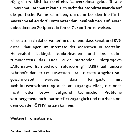
zügig ein wirklich barrierefreies Nahverkehrsangebot für alle
Einwohner. Der Senat kann sich nicht die Mobilitätswende auf
die politische Fahne schreiben, um dann bei den hierfür in
Marzahn-Hellersdorf umzusetzenden Maßnahmen auf einen
unbestimmten Zeitpunkt in ferner Zukunft zu verweisen.
Ich setzte mich daher weiterhin dafür ein, dass Senat und BVG
diese Planungen im Interesse der Menschen in Marzahn-
Hellersdorf baldigst konkretisieren und bis dahin
zumindestens das Ende 2022 startenden Pilotprojekts
Alternative Barrierefreie Beförderung“ (ABB) auf unsere
Bahnhöfe dan er U5 ausweiten. Mit diesem Angebot soll
gewährleistet werden, dass Fahrgäste mit
Mobilitätseinschränkung auch an Zugangsstellen, die noch
nicht oder bspw. aufgrund technischer Probleme
vorübergehend nicht barrierefrei zugänglich und nutzbar sind,
dennoch den ÖPNV nutzen können.
Weitere Informationen:
Artikel Berliner Woche