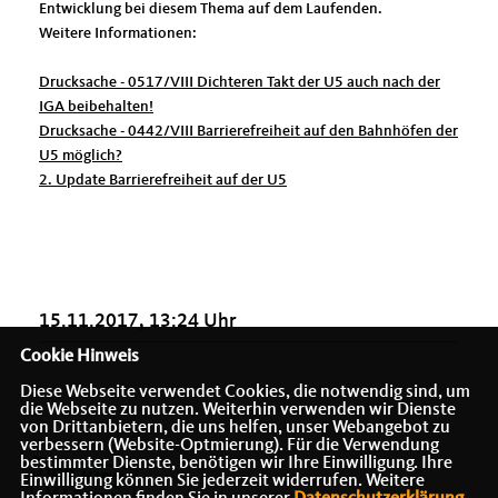
Entwicklung bei diesem Thema auf dem Laufenden.
Weitere Informationen:
Drucksache - 0517/VIII Dichteren Takt der U5 auch nach der
IGA beibehalten!
Drucksache - 0442/VIII Barrierefreiheit auf den Bahnhöfen der
U5 möglich?
2. Update Barrierefreiheit auf der U5
15.11.2017, 13:24 Uhr
Cookie Hinweis
Diese Webseite verwendet Cookies, die notwendig sind, um
die Webseite zu nutzen. Weiterhin verwenden wir Dienste
von Drittanbietern, die uns helfen, unser Webangebot zu
verbessern (Website-Optmierung). Für die Verwendung
bestimmter Dienste, benötigen wir Ihre Einwilligung. Ihre
Einwilligung können Sie jederzeit widerrufen. Weitere