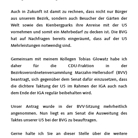
Auch in Zukunft ist damit zu rechnen, dass nicht nur Bürger
aus unserem Bezirk, sondern auch Besucher der Gärten der
Welt sowie des Kienbergparks ihre Anreise mit der U5
vornehmen und somit ein Mehrbedarf zu decken ist. Die BVG
hat auf Nachfragen bereits eingeräumt, dass auf der U5
Mehrleistungen notwendig sind.
Gemeinsam mit meinem Kollegen Tobias Glowatz habe ich
daher für die CDU-Fraktion in der
Bezirksverordnetenversammlung Marzahn-Hellersdorf (BVV)
beantragt, sich gegenüber dem Senat dafür einzusetzen, dass
die dichtere Taktung der U5 im Rahmen der IGA auch nach
dem Ende der IGA regulär beibehalten wird.
Unser Antrag wurde in der BVV-Sitzung mehrheitlich
angenommen. Nun liegt es am Senat die Ausweitung des
Taktes unserer U5 bei der BVG zu beauftragen.
Gerne halte ich Sie an dieser Stelle über die weitere