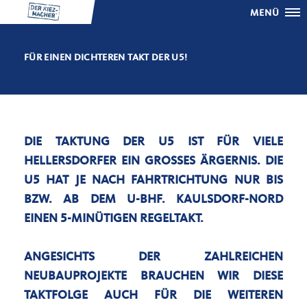
MENÜ
FÜR EINEN DICHTEREN TAKT DER U5!
DIE TAKTUNG DER U5 IST FÜR VIELE
HELLERSDORFER EIN GROSSES ÄRGERNIS. DIE U
5 HAT JE NACH FAHRTRICHTUNG NUR BIS B
ZW. AB DEM U-BHF. KAULSDORF-NORD E
INEN 5-MINÜTIGEN REGELTAKT.
ANGESICHTS DER ZAHLREICHEN
NEUBAUPROJEKTE BRAUCHEN WIR DIESE
TAKTFOLGE AUCH FÜR DIE WEITEREN