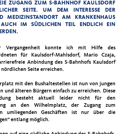
REIE ZUGANG ZUM S-BAHNHOF KAULSDORF
ICHER SEITE. UM DEM INTERESSE DER
D MEDIZINSTANDORT AM KRANKENHAUS
UCH IM SÜDLICHEN TEIL ENDLICH EIN
ERDEN.
r Vergangenheit konnte ich mit Hilfe des
dneten für Kaulsdorf-Mahlsdorf, Mario Czaja,
arrierefreie Anbindung des S-Bahnhofs Kaulsdorf
 nördlichen Seite erreichen.
rplatz mit den Bushaltestellen ist nun von jungen
en und älteren Bürgern einfach zu erreichen. Diese
ndung besteht aktuell leider nicht für den
dung an den Wilhelmplatz, der Zugang zum
n umliegenden Geschäften ist nur über die
en“ entlang möglich.