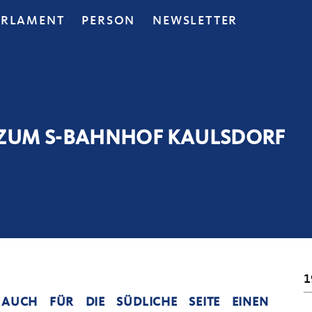
ARLAMENT
PERSON
NEWSLETTER
 ZUM S-BAHNHOF KAULSDORF
1
UCH FÜR DIE SÜDLICHE SEITE EINEN