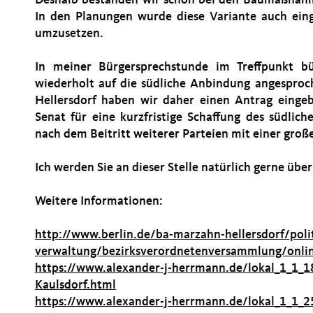
Deshalb bestanden wir schon bei den Baumaßnahm
In den Planungen wurde diese Variante auch eing
umzusetzen.
In meiner Bürgersprechstunde im Treffpunkt 
wiederholt auf die südliche Anbindung angespro
Hellersdorf haben wir daher einen Antrag eingeb
Senat für eine kurzfristige Schaffung des südlic
nach dem Beitritt weiterer Parteien mit einer gr
Ich werden Sie an dieser Stelle natürlich gerne üb
Weitere Informationen:
http://www.berlin.de/ba-marzahn-hellersdorf/poli
verwaltung/bezirksverordnetenversammlung/on
https://www.alexander-j-herrmann.de/lokal_1_1_
Kaulsdorf.html
https://www.alexander-j-herrmann.de/lokal_1_1_2