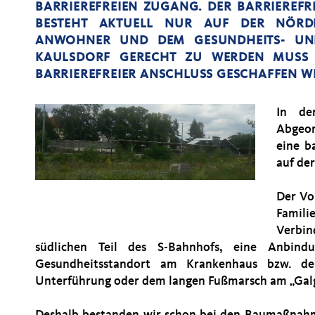
BARRIEREFREIEN ZUGANG. DER BARRIEREF
BESTEHT AKTUELL NUR AUF DER NÖRDL
ANWOHNER UND DEM GESUNDHEITS- UN
KAULSDORF GERECHT ZU WERDEN MUSS A
BARRIEREFREIER ANSCHLUSS GESCHAFFEN W
In de
Abgeor
eine b
auf der
Der Vo
Famili
Verbi
südlichen Teil des S-Bahnhofs, eine Anbin
Gesundheitsstandort am Krankenhaus bzw. de
Unterführung oder dem langen Fußmarsch am „Galg