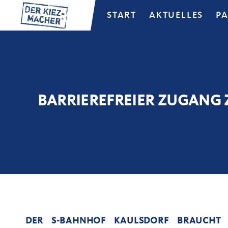
START
AKTUELLES
P
BARRIEREFREIER ZUGANG
DER S-BAHNHOF KAULSDORF BRAUCHT A