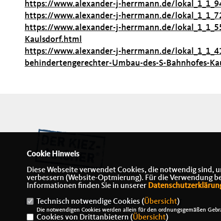
https://www.alexander-j-herrmann.de/lokal_1_1_9
https://www.alexander-j-herrmann.de/lokal_1_1_7
https://www.alexander-j-herrmann.de/lokal_1_1_
Kaulsdorf.html
https://www.alexander-j-herrmann.de/lokal_1_1
behindertengerechter-Umbau-des-S-Bahnhofes-Kau
Cookie Hinweis
Diese Webseite verwendet Cookies, die notwendig sind, u
verbessern (Website-Optmierung). Für die Verwendung best
Informationen finden Sie in unserer
Datenschutzerklärun
Technisch notwendige Cookies (
Übersicht
)
IMPRESSUM
DATENSCHUTZ
KONTAKT
Die notwendigen Cookies werden allein für den ordnungsgemäßen Gebra
Cookies von Drittanbietern (
Übersicht
)