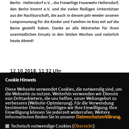
Berlin - Hellersdorf e.V. , die Freiwillige Feuerwehr Hellersdorf,
den Berlin brennt e.V. und die vielen fleißigen Unterstützer
aus der Nachbarschaft, die auch in diesem Jahr wieder unseren
Lampionumzug für die Kinder und Familien im Kiez mit auf die
Beine gestellt haben. Danke an alle Mitstreiter für ihren
unermüdlichen Einsatz in den letzten Wochen und natürlich
heute Abend!
12.10.2018, 11:32 Uhr
Cookie Hinweis
Diese Webseite verwendet Cookies, die notwendig sind, um
die Webseite zu nutzen. Weiterhin verwenden wir Dienste
von Drittanbietern, die uns helfen, unser Webangebot zu
verbessern (Website-Optmierung). Für die Verwendung
bestimmter Dienste, benötigen wir Ihre Einwilligung. Ihre
Einwilligung können Sie jederzeit widerrufen. Weitere
Informationen finden Sie in unserer
Datenschutzerklärung
.
IMPRESSUM
DATENSCHUTZ
Technisch notwendige Cookies (
Übersicht
)
KONTAKT