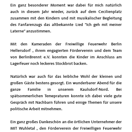
Ein ganz besonderer Moment war dabei für mich natürlich
auch in diesem Jahr wieder, zurück auf dem Cecilienplatz
zusammen mit den Kindern und mit musikalischer Begleitung
des Fanfarenzugs das altbekannte Lied "Ich geh mit meiner
Laterne" anzustimmen.
Mit den Kameraden der Freiwillige Feuerwehr Berlin
Hellersdorf , ihrem engagierten Förderverein und dem Team
von BerlinBrennt e.V. konnten die Kinder im Anschluss am
Lagerfeuer noch leckeres Stockbrot backen.
Natürlich war auch für das leibliche Wohl der kleinen und
großen Gäste bestens gesorgt. Ein wunderbarer Abend für die
ganze Familie in unserem Kaulsdorf-Nord. Bei
spätsommerlichen Temepraturen konnte ich dabei viele gute
Gespräch mit Nachbarn führen und einige Themen für unsere
politische Arbeit mitnehmen.
Ein ganz großes Dankeschön an die örtlichen Unternehmer der
MIT Wuhletal , den Förderverein der Freiwilligen Feuerwehr