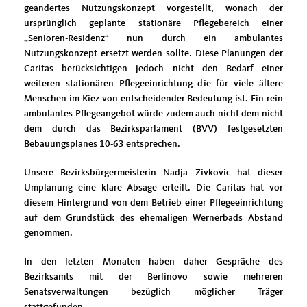
geändertes Nutzungskonzept vorgestellt, wonach der
ursprünglich geplante stationäre Pflegebereich einer
Senioren-Residenz“ nun durch ein ambulantes
Nutzungskonzept ersetzt werden sollte. Diese Planungen der
Caritas berücksichtigen jedoch nicht den Bedarf einer
weiteren stationären Pflegeeinrichtung die für viele ältere
Menschen im Kiez von entscheidender Bedeutung ist. Ein rein
ambulantes Pflegeangebot würde zudem auch nicht dem nicht
dem durch das Bezirksparlament (BVV) festgesetzten
Bebauungsplanes 10-63 entsprechen.
Unsere Bezirksbürgermeisterin Nadja Zivkovic hat dieser
Umplanung eine klare Absage erteilt. Die Caritas hat vor
diesem Hintergrund von dem Betrieb einer Pflegeeinrichtung
auf dem Grundstück des ehemaligen Wernerbads Abstand
genommen.
In den letzten Monaten haben daher Gespräche des
Bezirksamts mit der Berlinovo sowie mehreren
Senatsverwaltungen bezüglich möglicher Träger
stattgefunden.