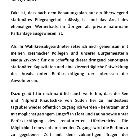
Fakt ist, dass nach dem Bebauungsplan nur ein überwiegend
stationäres Pflegeangebot zulässig ist und das Areal des
ehemaligen Wernerbads im Übrigen als private naturnahe
Parkanlage ausgewiesen ist.
Als Ihr Wahlkreisabgeordneter setze ich mich gemeinsam mit
meinen Kiezmacher Kollegen und unserer Bürgermeisterin
Nadja Zivkovic für die Schaffung dieser dringend benötigten
stationären Kapazitäten und eine kiezverträgliche Entwicklung
des Areals unter Berücksichtigung der Interessen der
Anwohner ein.
Dazu gehört für mich natürlich auch weiterhin, dass der See
und Nilpferd Knautschke von Süden her zu mindestens
tagsüber wieder öffentlich zugänglich werden - behutsam und
mit möglichst geringem Eingriff in Flora und Fauna sowie unter
Berücksichtigung des renaturierten Uferbereichs. Die
Möglichkeit eines entsprechenden Zugangs wird die Berlinovo
zu gegebener Zeit mit dem zukünftigen Träger der