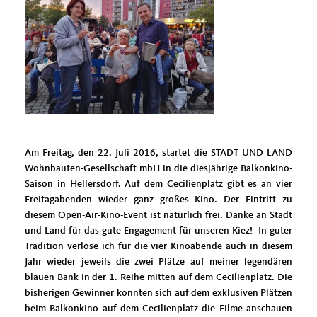
Am Freitag, den 22. Juli 2016, startet die STADT UND LAND
Wohnbauten-Gesellschaft mbH in die diesjährige Balkonkino-
Saison in Hellersdorf. Auf dem Cecilienplatz gibt es an vier
Freitagabenden wieder ganz großes Kino. Der Eintritt zu
diesem Open-Air-Kino-Event ist natürlich frei. Danke an Stadt
und Land für das gute Engagement für unseren Kiez! In guter
Tradition verlose ich für die vier Kinoabende auch in diesem
Jahr wieder jeweils die zwei Plätze auf meiner legendären
blauen Bank in der 1. Reihe mitten auf dem Cecilienplatz. Die
bisherigen Gewinner konnten sich auf dem exklusiven Plätzen
beim Balkonkino auf dem Cecilienplatz die Filme anschauen