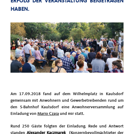
ERFOLG DER VERANSTALTUNG BEIGETRAGEN
HABEN.
Am 17.09.2018 fand auf dem Wilhelmplatz in Kaulsdorf
gemeinsam mit Anwohnern und Gewerbetreibenden rund um
den S-Bahnhof Kaulsdorf eine Anwohnerversammlung auf
Einladung von
Mario Czaja
und mir statt.
Rund 250 Gäste folgten der Einladung. Rede und Antwort
standen
Alexander Kaczmarek
(Konzernbevollmächtigter der