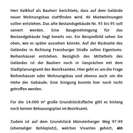
Herr Kalkhof als Bauherr berichtete, dass auf dem Gelände
neuer Wohnungsbau stattfinden wird. 46 Mietwohnungen
sollen entstehen. Das alte Bestandsgebäude Nr. 93 bis 95 soll
saniert werden. Eine Baugenehmigung für das
Bestandgebäude liegt bereits vor. Ein Beispielbild sehen Sie
oben, wie es später aussehen könnte. Auf der Rückseite des
Geländes in Richtung Franzburger Straße sollen Eigentums-
Reihenhäuser entstehen. Bezüglich des Mittelteils des
Geländes ist der Bauherr noch in Gesprächen mit dem
Stadtplanungsamt des Bezirksamtes. Hier geht es um die Frage
Reihenhäuser oder Wohnungsbau und ebenso auch um die
Höhe der Gebäude. Eine Einigung konnte hier noch nicht
getroffen werden.
Für die 14.000 m² große Grundstücksfläche gibt es bislang
noch keinen Bebauungsplan im Bezirksamt.
Zudem ist auf dem Grundstück Münsterberger Weg 97-99
(ehemaliger Kohleplatz), welches Vivantes gehört,
ein