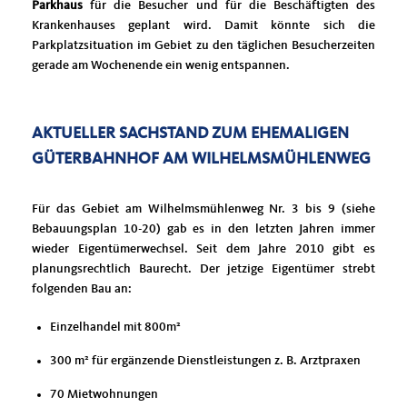
Parkhaus
für die Besucher und für die Beschäftigten des
Krankenhauses geplant wird. Damit könnte sich die
Parkplatzsituation im Gebiet zu den täglichen Besucherzeiten
gerade am Wochenende ein wenig entspannen.
AKTUELLER SACHSTAND ZUM EHEMALIGEN
GÜTERBAHNHOF AM WILHELMSMÜHLENWEG
Für das Gebiet am Wilhelmsmühlenweg Nr. 3 bis 9 (siehe
Bebauungsplan 10-20) gab es in den letzten Jahren immer
wieder Eigentümerwechsel. Seit dem Jahre 2010 gibt es
planungsrechtlich Baurecht. Der jetzige Eigentümer strebt
folgenden Bau an:
Einzelhandel mit 800m²
300 m² für ergänzende Dienstleistungen z. B. Arztpraxen
70 Mietwohnungen