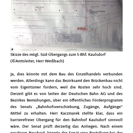
Skizze des mögl. Süd-Übergangs zum S-Bhf. Kaulsdorf
(©Amtsleiter, Herr Weißbach)
Ja, dies könnte mit dem Bau des Einzelhandels verbunden
werden. Allerdings kann das Bezirksamt den Brückenbau nicht
vom Eigentümer fordern, weil die Kosten sehr hoch sind.
Derzeit gibt es von Seiten der Deutschen Bahn AG und des
Bezirkes Bemühungen, über ein öffentliches Förderprogramm
des Senats „Bahnhofsverschiebung, Zugänge, Aufgänge“
Mittel zu erhalten. Herr Kaczmarek stellte klar, dass ein
barrierefreier Übergang für den Bahnhof Kaulsdorf sinnvoll
wäre. Der Senat prüft derzeitig das Anliegen. Nach einem