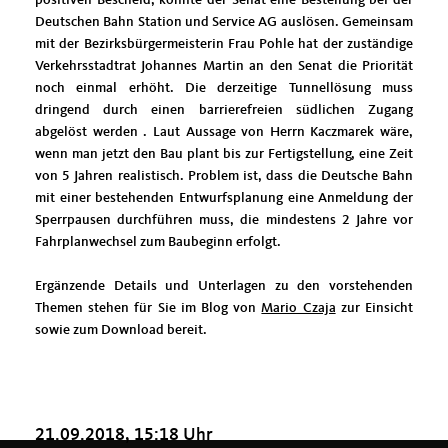
positiven Bescheid, könnte der Senat eine Bestellung bei der
Deutschen Bahn Station und Service AG auslösen. Gemeinsam
mit der Bezirksbürgermeisterin Frau Pohle hat der zuständige
Verkehrsstadtrat Johannes Martin an den Senat die Priorität
noch einmal erhöht. Die derzeitige Tunnellösung muss
dringend durch einen barrierefreien südlichen Zugang
abgelöst werden . Laut Aussage von Herrn Kaczmarek wäre,
wenn man jetzt den Bau plant bis zur Fertigstellung, eine Zeit
von 5 Jahren realistisch. Problem ist, dass die Deutsche Bahn
mit einer bestehenden Entwurfsplanung eine Anmeldung der
Sperrpausen durchführen muss, die mindestens 2 Jahre vor
Fahrplanwechsel zum Baubeginn erfolgt.
Ergänzende Details und Unterlagen zu den vorstehenden
Themen stehen für Sie im Blog von
Mario Czaja
zur Einsicht
sowie zum Download bereit.
21.09.2018, 15:18 Uhr