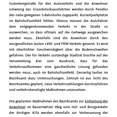
Gutenbergstraße für den Autoverkehr und die Anwohner
schwierig dar. Grundstücksausfahrten werden durch Pendler
des nahe gelegenen S-Bahnhofes zugeparkt. Kurzeitparkplätze
im Bahnhofsumfeld fehlen. Ebenso müssen die Autofahrer
dem entgegenkommenden Verkehr in der Straße so
ausweichen, so dass oftmals auf die Gehwege ausgewichen
werden muss. Ebenfalls sind die Anwohner durch den
morgendlichen lauten LKW- und PKW-Verkehr genervt. Es wird
mit überhöhter Geschwindigkeit über die Bodenschwellen
gefahren. Der für Verkehr zuständige Stadtrat brachte auf der
Versammlung klar zum Ausdruck, dass für das
Verkehrsaufkommen eine ganzheitliche Lösung gefunden
werden muss, auch im Bahnhofsumfeld. Derzeitig laufen im
Bezirksamt dazu Untersuchungen. Zeitnah ist aus Sicht des
Bezirksamtes geplant, neue Verkehrszählungen durchzuführen
und verkehrsberuhigte Maßnahmen umzusetzen.
Die geplanten Maßnahmen des Bezirksamts zur
Entlastung der
Anwohner
im Bauernwitzer Weg vom Hol- und Bringverkehr
der dortigen KiTa werden ebenfalls zur Verbesserung der