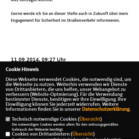
Gerne werde ich Sie an dieser Stelle auch in Zukunft über mein
Engagement für Sicherheit im Straßenverkehr informieren.
11.09.2014, 09:27 Uhr
Cookie Hinweis
Diese Webseite verwendet Cookies, die notwendig sind, um
die Webseite zu nutzen. Weiterhin verwenden wir Dienste
von Drittanbietern, die uns helfen, unser Webangebot zu
verbessern (Website-Optmierung). Für die Verwendung
bestimmter Dienste, benötigen wir Ihre Einwilligung. Ihre
Einwilligung können Sie jederzeit widerrufen. Weitere
Informationen finden Sie in unserer
Datenschutzerklärung
.
IMPRESSUM
DATENSCHUTZ
Technisch notwendige Cookies (
Übersicht
)
KONTAKT
Die notwendigen Cookies werden allein für den ordnungsgemäßen
Gebrauch der Webseite benötigt.
Cookies von Drittanbietern (
Übersicht
)