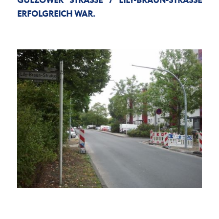
LZOWER STRASSE / LILY-BRAUN-STRASSE ERFO
LGREICH WAR.