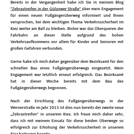
Bereits in der Vergangenheit habe ich Sie in meinem Blog
"Zebrastreifen in der Gülzower Straße"
über mein Engagement
für einen neuen Fußgängerüberweg informiert und Ihnen
versprochen, bei dem wichtigen Thema Verkehrssicherheit im
Kiez weiter am Ball zu bleiben. Bisher war das Überqueren der
Fahrbahn an dieser Stelle aufgrund des hohen
Verkehrsaufkommens vor allem für Kinder und Senioren mit
großen Gefahren verbunden.
Gerne habe ich mich daher gegenüber dem Bezirksamt für den
schnellen Bau eines Fußgängerüberwegs eingesetzt. Mein
Engagement war letztlich erneut erfolgreich. Das Bezirksamt
hat in dieser Woche bereits mit dem Bau des
Fußgängerüberwegs begonnen.
Nach der Errichtung des Fußgängerüberwegs in der
Wernerstraße im Jahr 2013 ist dies nun bereits der zweite neue
Zebrastreifen“ in unserem Kiez. Ich freue mich daher sehr,
dass ich mit meinem Einsatz für diese beiden Überwege so
erfolgreich zur Erhöhung der Verkehrssicherheit in unserem
Kiez beitragen konnte.