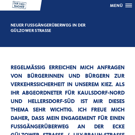
MENÜ
NEUER FUSSGÄNGERÜBERWEG IN DER G
ÜLZOWER STRASSE
REGELMÄSSIG ERREICHEN MICH ANFRAGEN V
ON BÜRGERINNEN UND BÜRGERN ZUR V
ERKEHRSSICHERHEIT IN UNSEREM KIEZ. ALS I
HR ABGEORDNETER FÜR KAULSDORF-NORD U
ND HELLERSDORF-SÜD IST MIR DIESES T
HEMA SEHR WICHTIG. ICH FREUE MICH D
AHER, DASS MEIN ENGAGEMENT FÜR EINEN F
USSGÄNGERÜBERWEG AN DER ECKE GÜ