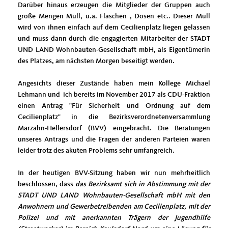
Darüber hinaus erzeugen die Mitglieder der Gruppen auch
große Mengen Müll, u.a. Flaschen , Dosen etc.. Dieser Müll
wird von ihnen einfach auf dem Cecilienplatz liegen gelassen
und muss dann durch die engagierten Mitarbeiter der STADT
UND LAND Wohnbauten-Gesellschaft mbH, als Eigentümerin
des Platzes, am nächsten Morgen beseitigt werden.
Angesichts dieser Zustände haben mein Kollege Michael
Lehmann und ich bereits im November 2017 als CDU-Fraktion
einen Antrag "Für Sicherheit und Ordnung auf dem
Cecilienplatz" in die Bezirksverordnetenversammlung
Marzahn-Hellersdorf (BVV) eingebracht. Die Beratungen
unseres Antrags und die Fragen der anderen Parteien waren
leider trotz des akuten Problems sehr umfangreich.
In der heutigen BVV-Sitzung haben wir nun mehrheitlich
beschlossen, dass
das Bezirksamt sich in Abstimmung mit der
STADT UND LAND Wohnbauten-Gesellschaft mbH mit den
Anwohnern und Gewerbetreibenden am Cecilienplatz, mit der
Polizei und mit anerkannten Trägern der Jugendhilfe