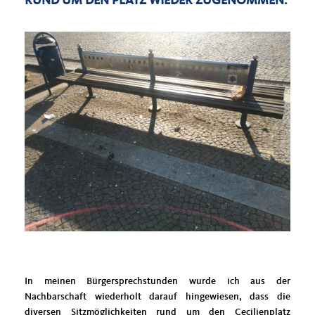
RUND UM DEN PLATZ WIEDER ZUGENOMMEN.
In meinen Bürgersprechstunden wurde ich aus der
Nachbarschaft wiederholt darauf hingewiesen, dass die
diversen Sitzmöglichkeiten rund um den Cecilienplatz