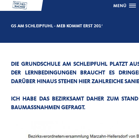
MENÜ
GS AM SCHLEIPFUHL - MEB KOMMT ERST 2019
DIE GRUNDSCHULE AM SCHLEIPFUHL PLATZT AU
DER LERNBEDINGUNGEN BRAUCHT ES DRINGEN
DARÜBER HINAUS STEHEN HIER ZAHLREICHE SA
ICH HABE DAS BEZIRKSAMT DAHER ZUM STAN
BAUMASSNAHMEN GEFRAGT.