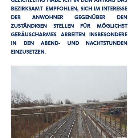
GLEICHZEITIG HABE ICH IN DEM ANTRAG DAS
BEZIRKSAMT EMPFOHLEN, SICH IM INTERESSE
DER ANWOHNER GEGENÜBER DEN
ZUSTÄNDIGEN STELLEN FÜR MÖGLICHST
GERÄUSCHARMES ARBEITEN INSBESONDERE
IN DEN ABEND- UND NACHTSTUNDEN
EINZUSETZEN.