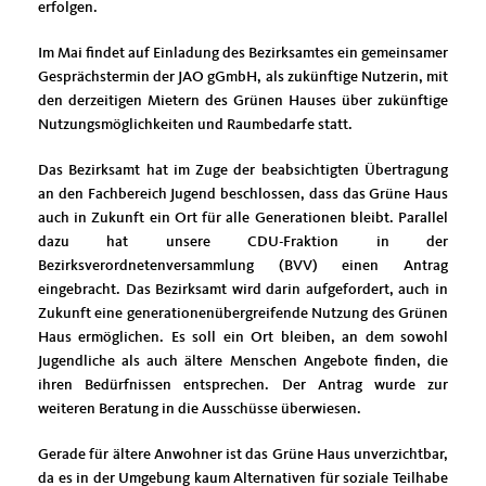
erfolgen.
Im Mai findet auf Einladung des Bezirksamtes ein gemeinsamer
Gesprächstermin der JAO gGmbH, als zukünftige Nutzerin, mit
den derzeitigen Mietern des Grünen Hauses über zukünftige
Nutzungsmöglichkeiten und Raumbedarfe statt.
Das Bezirksamt hat im Zuge der beabsichtigten Übertragung
an den Fachbereich Jugend beschlossen, dass das Grüne Haus
auch in Zukunft ein Ort für alle Generationen bleibt. Parallel
dazu hat unsere CDU-Fraktion in der
Bezirksverordnetenversammlung (BVV) einen Antrag
eingebracht. Das Bezirksamt wird darin aufgefordert, auch in
Zukunft eine generationenübergreifende Nutzung des Grünen
Haus ermöglichen. Es soll ein Ort bleiben, an dem sowohl
Jugendliche als auch ältere Menschen Angebote finden, die
ihren Bedürfnissen entsprechen. Der Antrag wurde zur
weiteren Beratung in die Ausschüsse überwiesen.
Gerade für ältere Anwohner ist das Grüne Haus unverzichtbar,
da es in der Umgebung kaum Alternativen für soziale Teilhabe