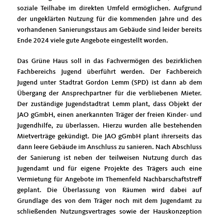
soziale Teilhabe im direkten Umfeld ermöglichen. Aufgrund
der ungeklärten Nutzung für die kommenden Jahre und des
vorhandenen Sanierungsstaus am Gebäude sind leider bereits
Ende 2024 viele gute Angebote eingestellt worden.
Das Grüne Haus soll in das Fachvermögen des bezirklichen
Fachbereichs Jugend überführt werden. Der Fachbereich
Jugend unter Stadtrat Gordon Lemm (SPD) ist dann ab dem
Übergang der Ansprechpartner für die verbliebenen Mieter.
Der zuständige Jugendstadtrat Lemm plant, dass Objekt der
JAO gGmbH, einen anerkannten Träger der freien Kinder- und
Jugendhilfe, zu überlassen. Hierzu wurden alle bestehenden
Mietverträge gekündigt. Die JAO gGmbH plant ihrerseits das
dann leere Gebäude im Anschluss zu sanieren. Nach Abschluss
der Sanierung ist neben der teilweisen Nutzung durch das
Jugendamt und für eigene Projekte des Trägers auch eine
Vermietung für Angebote im Themenfeld Nachbarschaftstreff
geplant. Die Überlassung von Räumen wird dabei auf
Grundlage des von dem Träger noch mit dem Jugendamt zu
schließenden Nutzungsvertrages sowie der Hauskonzeption