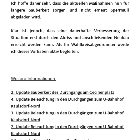
Ich hoffe daher sehr, dass die aktuellen Maßnahmen nun für
längere Sauberkeit sorgen und nicht erneut Sperrmüll
abgeladen wird.
Klar ist jedoch, dass eine dauerhafte Verbesserung der
Situation erst durch den Abriss und anschließenden Neubau
erreicht werden kann. Als Ihr Wahlkreisabgeordneter werde
ich dieses Vorhaben aktiv begleiten.
Weitere Informationen:
2. Update Sauberkeit des Durchgangs am Cecilienplatz
4. Update Beleuchtung in den Durchgängen zum U-Bahnhof
Kaulsdorf-Nord
3. Update Beleuchtung in den Durchgängen zum U-Bahnhof
Kaulsdorf-Nord
2. Update Beleuchtung in den Durchgängen zum U-Bahnhof
Kaulsdorf-Nord