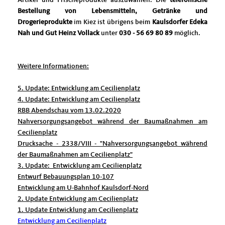
Bestellung von Lebensmitteln, Getränke und
Drogerieprodukte
im Kiez ist übrigens beim
Kaulsdorfer Edeka
Nah und Gut Heinz Vollack
unter
030 - 56 69 80 89
möglich.
Weitere Informationen:
5. Update: Entwicklung am Cecilienplatz
4. Update: Entwicklung am Cecilienplatz
RBB Abendschau vom 13.02.2020
Nahversorgungsangebot während der Baumaßnahmen am
Cecilienplatz
Drucksache - 2338/VIII - "Nahversorgungsangebot während
der Baumaßnahmen am Cecilienplatz"
3. Update: Entwicklung am Cecilienplatz
Entwurf Bebauungsplan 10-107
Entwicklung am U-Bahnhof Kaulsdorf-Nord
2. Update Entwicklung am Cecilienplatz
1. Update Entwicklung am Cecilienplatz
Entwicklung am Cecilienplatz