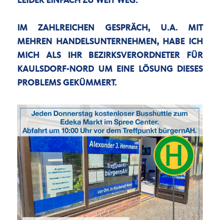
IDER EINFACH ZU WEIT WEG.
IM ZAHLREICHEN GESPRÄCH, U.A. MIT
MEHREN HANDELSUNTERNEHMEN, HABE ICH
MICH ALS IHR BEZIRKSVERORDNETER FÜR
KAULSDORF-NORD UM EINE LÖSUNG DIESES
PROBLEMS GEKÜMMERT.