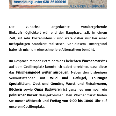
Die zunächst angedachte vorübergehende
Einkaufsmöglichkeit während der Bauphase, z.B. in einem
Zelt, ist sehr kostenintensiv und wäre daher nur bei einer
mehrjährigen Standzeit realistisch. Vor diesem Hintergrund
habe ich mich um eine schnellere Alternativen bemüht.
Im Gespräch mit den Betreibern des beliebten
Wochenmarkt
es
auf dem Cecilienplatz konnte ich dabei erreichen, dass diese
das
Frischeangebot weiter ausbauen
. Neben den bisherigen
Verkaufsständen mit
Wild und Geflügel, Thüringer
Spezialitäten, Obst und Gemüse, Wurst und Fleischwaren,
Büchern
sowie
Omas Backwaren
ist ganz neu nun noch ein
polnischer Bäcker
dazugekommen. Den Wochenmarkt finden
Sie immer
Mittwoch und Freitag von 9:00 bis 18:00 Uhr
auf
unserem Cecilienplatz.