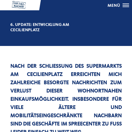
MENÜ
6. UPDATE: ENTWICKLUNG AM
CECILIENPLATZ
NACH DER SCHLIESSUNG DES SUPERMARKTS A
M CECILIENPLATZ ERREICHTEN MICH
ZAHLREICHE BESORGTE NACHRICHTEN ZUM V
ERLUST DIESER WOHNORTNAHEN
EINKAUFSMÖGLICHKEIT. INSBESONDERE FÜR V
IELE ÄLTERE UND
MOBILITÄTSEINGESCHRÄNKTE NACHBARN S
IND DIE GESCHÄFTE IM SPREECENTER ZU FUSS LE