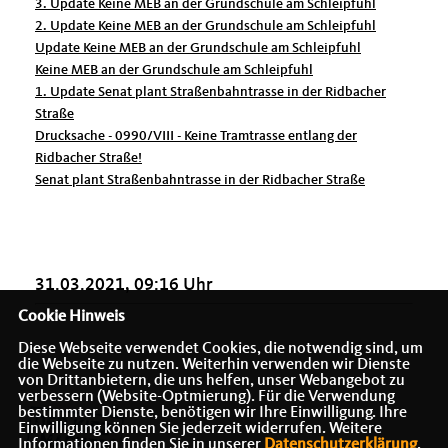
3. Update Keine MEB an der Grundschule am Schleipfuhl
2. Update Keine MEB an der Grundschule am Schleipfuhl
Update Keine MEB an der Grundschule am Schleipfuhl
Keine MEB an der Grundschule am Schleipfuhl
1. Update Senat plant Straßenbahntrasse in der Ridbacher
Straße
Drucksache - 0990/VIII - Keine Tramtrasse entlang der
Ridbacher Straße!
Senat plant Straßenbahntrasse in der Ridbacher Straße
31.03.2021, 09:16 Uhr
Cookie Hinweis
Diese Webseite verwendet Cookies, die notwendig sind, um
die Webseite zu nutzen. Weiterhin verwenden wir Dienste
von Drittanbietern, die uns helfen, unser Webangebot zu
verbessern (Website-Optmierung). Für die Verwendung
bestimmter Dienste, benötigen wir Ihre Einwilligung. Ihre
Einwilligung können Sie jederzeit widerrufen. Weitere
Informationen finden Sie in unserer
Datenschutzerklärung
.