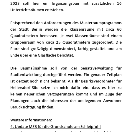
2023 soll hier ein Ergänzungsbau mit zusätzlichen 16
Unterrichtsräumen entstehen.
Entsprechend den Anforderungen des Musterraumprogramms
der Stadt Berlin werden die Klassenräume mit circa 60
Quadratmetern bemessen. Je zwei Klassenräume sind einem
Gruppenraum von circa 25 Quadratmetern zugeordnet. Die
Flure sind großzügig dimensioniert, farbig gestaltet und am
Ende über eine Glasfläche belichtet.
Die Baumaßnahme soll von der
Senatsverwaltung für
Stadtentwicklung durchgeführt werden. Ein genauer Zeitplan
ist derzeit noch nicht bekannt. Als Ihr Bezirksverordneter für
Hellersdorf-Süd setze ich mich dafür ein, dass es hier zu
keinen neuerlichen Verzögerungen kommt und im Zuge der
Planungen auch die Interessen der umliegenden Anwohner
Berücksichtigung finden.
Weitere Informationen:
4. Update MEB für die Grundschule am Schleipfuhl