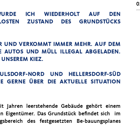
0
 WURDE ICH WIEDERHOLT AUF DEN
LOSTEN ZUSTAND DES GRUNDSTÜCKS
ER UND VERKOMMT IMMER MEHR. AUF DEM
 AUTOS UND MÜLL ILLEGAL ABGELADEN.
 UNSEREM KIEZ.
ULSDORF-NORD UND HELLERSDORF-SÜD
E GERNE ÜBER DIE AKTUELLE SITUATION
it Jahren leerstehende Gebäude gehört einem
en Eigentümer. Das Grundstück befindet sich im
gsbereich des festgesetzten Be-bauungsplanes