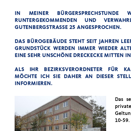
IN MEINER BÜRGERSPRECHSTUNDE
RUNTERGEKOMMENDEN UND VERWAHR
GUTENBERGSTRASSE 25 ANGESPROCHEN.
DAS BÜROGEBÄUDE STEHT SEIT JAHREN LE
GRUNDSTÜCK WERDEN IMMER WIEDER ALTE
EINE SEHR UNSCHÖNE DRECKECKE MITTEN IN
ALS IHR BEZIRKSVERORDNETER FÜR KA
MÖCHTE ICH SIE DAHER AN DIESER STELL
INFORMIEREN.
Das se
privat
Geltun
10-59.