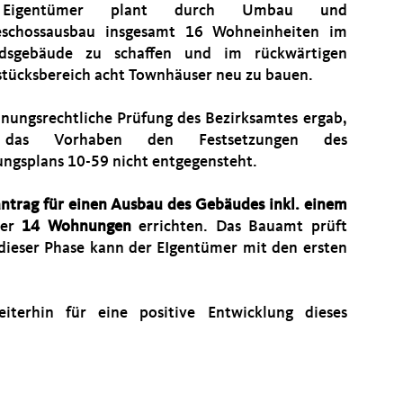
Eigentümer plant durch Umbau und
eschossausbau insgesamt 16 Wohneinheiten im
ndsgebäude zu schaffen und im rückwärtigen
tücksbereich acht Townhäuser neu zu bauen.
anungsrechtliche Prüfung des Bezirksamtes ergab,
 das Vorhaben den Festsetzungen des
ngsplans 10-59 nicht entgegensteht.
ntrag für einen Ausbau des Gebäudes inkl. einem
ier
14 Wohnungen
errichten. Das Bauamt prüft
n dieser Phase kann der EIgentümer mit den ersten
iterhin für eine positive Entwicklung dieses