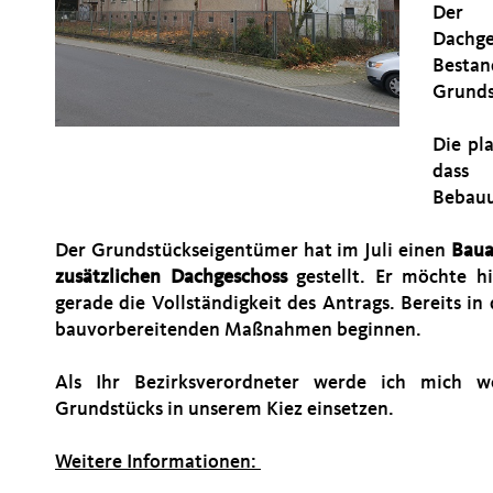
Der 
Dachg
Besta
Grunds
Die pl
dass
Bebauu
Der Grundstückseigentümer hat im Juli einen
Baua
zusätzlichen Dachgeschoss
gestellt. Er möchte h
gerade die Vollständigkeit des Antrags. Bereits i
bauvorbereitenden Maßnahmen beginnen.
Als Ihr Bezirksverordneter werde ich mich we
Grundstücks in unserem Kiez einsetzen.
Weitere Informationen: