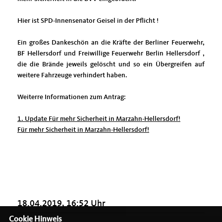
Hier ist SPD-Innensenator Geisel in der Pflicht !
Ein großes Dankeschön an die Kräfte der Berliner Feuerwehr,
BF Hellersdorf und Freiwillige Feuerwehr Berlin Hellersdorf ,
die die Brände jeweils gelöscht und so ein Übergreifen auf
weitere Fahrzeuge verhindert haben.
Weiterre Informationen zum Antrag:
1. Update Für mehr Sicherheit in Marzahn-Hellersdorf!
Für mehr Sicherheit in Marzahn-Hellersdorf!
18.04.2019, 16:52 Uhr
Cookie Hinweis