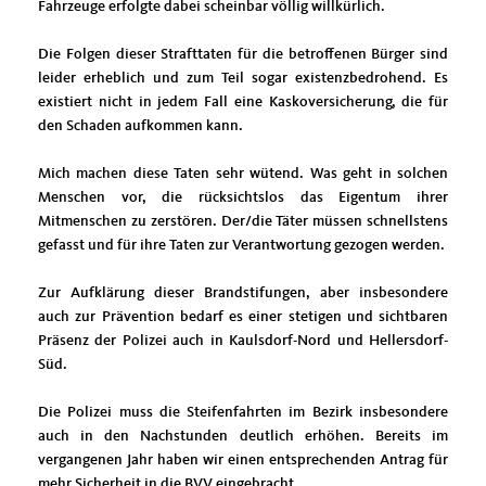
Fahrzeuge erfolgte dabei scheinbar völlig willkürlich.
Die Folgen dieser Strafttaten für die betroffenen Bürger sind
leider erheblich und zum Teil sogar existenzbedrohend. Es
existiert nicht in jedem Fall eine Kaskoversicherung, die für
den Schaden aufkommen kann.
Mich machen diese Taten sehr wütend. Was geht in solchen
Menschen vor, die rücksichtslos das Eigentum ihrer
Mitmenschen zu zerstören. Der/die Täter müssen schnellstens
gefasst und für ihre Taten zur Verantwortung gezogen werden.
Zur Aufklärung dieser Brandstifungen, aber insbesondere
auch zur Prävention bedarf es einer stetigen und sichtbaren
Präsenz der Polizei auch in Kaulsdorf-Nord und Hellersdorf-
Süd.
Die Polizei muss die Steifenfahrten im Bezirk insbesondere
auch in den Nachstunden deutlich erhöhen. Bereits im
vergangenen Jahr haben wir einen entsprechenden Antrag für
mehr Sicherheit in die BVV eingebracht.