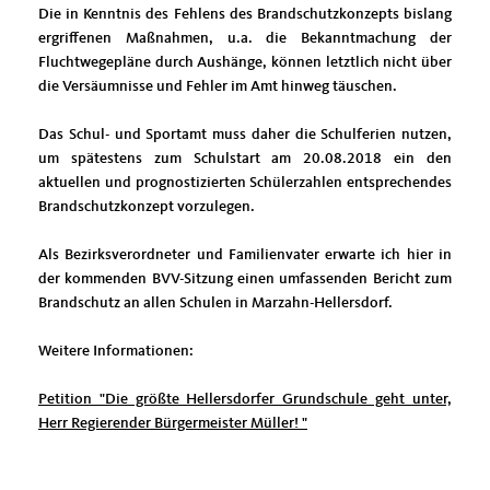
Die in Kenntnis des Fehlens des Brandschutzkonzepts bislang
ergriffenen Maßnahmen, u.a. die Bekanntmachung der
Fluchtwegepläne durch Aushänge, können letztlich nicht über
die Versäumnisse und Fehler im Amt hinweg täuschen.
Das Schul- und Sportamt muss daher die Schulferien nutzen,
um spätestens zum Schulstart am 20.08.2018 ein den
aktuellen und prognostizierten Schülerzahlen entsprechendes
Brandschutzkonzept vorzulegen.
Als Bezirksverordneter und Familienvater erwarte ich hier in
der kommenden BVV-Sitzung einen umfassenden Bericht zum
Brandschutz an allen Schulen in Marzahn-Hellersdorf.
Weitere Informationen:
Petition "Die größte Hellersdorfer Grundschule geht unter,
Herr Regierender Bürgermeister Müller! "