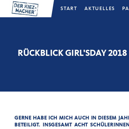
START
AKTUELLES
P
RÜCKBLICK GIRL'SDAY 2018
GERNE HABE ICH MICH AUCH IN DIESEM JA
BETEILIGT. INSGESAMT ACHT SCHÜLERINNE