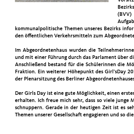
Bezirk
(BVV)
Aufga
kommunalpolitische Themen unseres Bezirks infor
den öffentlichen Verkehrsmitteln zum Abgeordnete
Im Abgeordnetenhaus wurden die Teilnehmerinne
und mit einer Führung durch das Parlament über di
Anschließend bestand für die Schülerinnen die Mö
Fraktion. Ein weiterer Höhepunkt des Girl'sDay 20
der Plenarsitzung des Berliner Abgeordnetenhauses
Der Girls Day ist eine gute Möglichkeit, einen erst
erhalten. Ich freue mich sehr, dass so viele junge
schnuppern. Gerade in der heutigen Zeit ist es se
Themen unserer Gesellschaft engagieren und so die