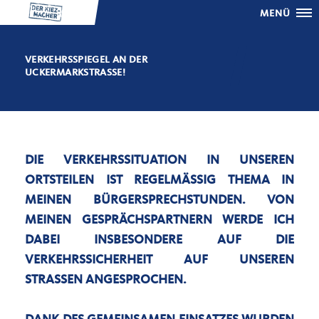
MENÜ
VERKEHRSSPIEGEL AN DER
UCKERMARKSTRASSE!
DIE VERKEHRSSITUATION IN UNSEREN
ORTSTEILEN IST REGELMÄSSIG THEMA IN M
EINEN BÜRGERSPRECHSTUNDEN. VON M
EINEN GESPRÄCHSPARTNERN WERDE ICH D
ABEI INSBESONDERE AUF DIE V
ERKEHRSSICHERHEIT AUF UNSEREN S
TRASSEN ANGESPROCHEN.