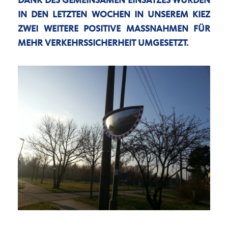
DANK DES GEMEINSAMEN EINSATZES WURDEN
IN DEN LETZTEN WOCHEN IN UNSEREM KIEZ
ZWEI WEITERE POSITIVE MASSNAHMEN FÜR M
EHR VERKEHRSSICHERHEIT UMGESETZT.