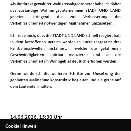
Als Ihr direkt gewählter Wahlkreisabgeordneter habe ich daher
das zuständige Wohnungsunternehmen STADT UND LAND
gebeten, dringend die zur Verbesserung der
Verkehrssicherheit notwendigen Maßnahmen umzusetzen.
Ich freue mich, dass die STADT UND LAND schnell reagiert hat.
In dem betroffenen Bereich werden in Kürze insgesamt drei
Fahrbahnschwellen installiert, welche die gefahrenen
Geschwindigkeiten spürbar reduzieren und so die
Verkehrssicherheit im Wohngebiet deutlich erhöhen werden.
Gerne werde ich die weiteren Schritte zur Umsetzung der
geplanten Maßnahme konstruktiv begleiten und sie gerne auf
dem Laufendem halten.
14.06.2026, 15:30 Uhr
Cookie Hinweis