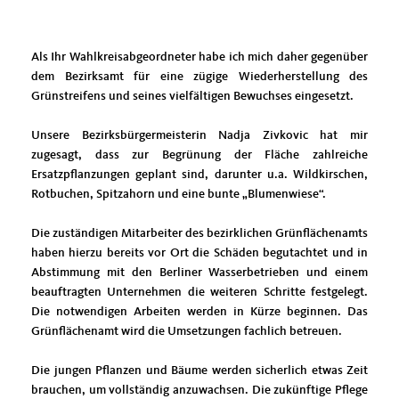
Als Ihr Wahlkreisabgeordneter habe ich mich daher gegenüber
dem Bezirksamt für eine zügige Wiederherstellung des
Grünstreifens und seines vielfältigen Bewuchses eingesetzt.
Unsere Bezirksbürgermeisterin Nadja Zivkovic hat mir
zugesagt, dass zur Begrünung der Fläche zahlreiche
Ersatzpflanzungen geplant sind, darunter u.a. Wildkirschen,
Rotbuchen, Spitzahorn und eine bunte „Blumenwiese“.
Die zuständigen Mitarbeiter des bezirklichen Grünflächenamts
haben hierzu bereits vor Ort die Schäden begutachtet und in
Abstimmung mit den Berliner Wasserbetrieben und einem
beauftragten Unternehmen die weiteren Schritte festgelegt.
Die notwendigen Arbeiten werden in Kürze beginnen. Das
Grünflächenamt wird die Umsetzungen fachlich betreuen.
Die jungen Pflanzen und Bäume werden sicherlich etwas Zeit
brauchen, um vollständig anzuwachsen. Die zukünftige Pflege