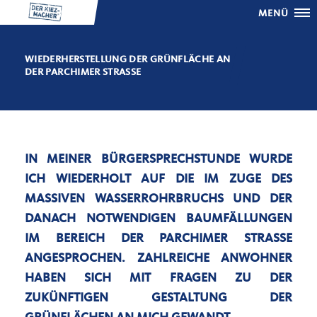
MENÜ
WIEDERHERSTELLUNG DER GRÜNFLÄCHE AN
DER PARCHIMER STRASSE
IN MEINER BÜRGERSPRECHSTUNDE WURDE
ICH WIEDERHOLT AUF DIE IM ZUGE DES
MASSIVEN WASSERROHRBRUCHS UND DER
DANACH NOTWENDIGEN BAUMFÄLLUNGEN
IM BEREICH DER PARCHIMER STRASSE A
NGESPROCHEN. ZAHLREICHE ANWOHNER H
ABEN SICH MIT FRAGEN ZU DER Z
UKÜNFTIGEN GESTALTUNG DER G