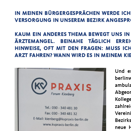
IN MEINEN BÜRGERGESPRÄCHEN WERDE ICH
VERSORGUNG IN UNSEREM BEZIRK ANGESP
KAUM EIN ANDERES THEMA BEWEGT UNS IN
ÄRZTEMANGEL. BEINAHE TÄGLICH ERR
HINWEISE, OFT MIT DEN FRAGEN: MUSS IC
ARZT FAHREN? WANN WIRD ES IN MEINEM KIE
Und e
berlin
ambul
Abgeor
Kolle
zahlr
Verein
Bezirk
neue H