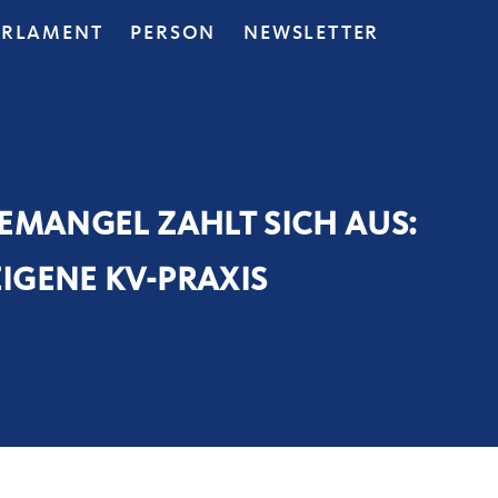
ARLAMENT
PERSON
NEWSLETTER
EMANGEL ZAHLT SICH AUS:
IGENE KV-PRAXIS