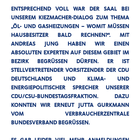
ENTSPRECHEND VOLL WAR DER SAAL BEI
UNSEREM KIEZMACHER-DIALOG ZUM THEMA
ÖL- UND GASHEIZUNGEN – WOMIT MÜSSEN
HAUSBESITZER BALD RECHNEN?“. MIT
ANDREAS JUNG HABEN WIR EINEN
ABSOLUTEN EXPERTEN AUF DIESEM GEBIET IM
BEZIRK BEGRÜSSEN DÜRFEN. ER IST S
TELLVERTRETENDER VORSITZENDER DER CDU D
EUTSCHLANDS UND KLIMA- UND E
NERGIEPOLITISCHER SPRECHER UNSERER C
DU/CSU-BUNDESTAGSFRAKTION. DAZU K
ONNTEN WIR ERNEUT JUTTA GURKMANN V
OM VERBRAUCHERZENTRALE B
UNDESVERBAND BEGRÜSSEN.