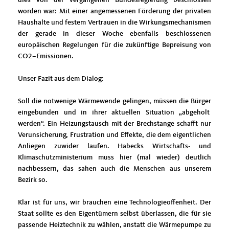
worden war: Mit einer angemessenen Förderung der privaten
Haushalte und festem Vertrauen in die Wirkungsmechanismen
der gerade in dieser Woche ebenfalls beschlossenen
europäischen Regelungen für die zukünftige Bepreisung von
CO2–Emissionen.
Unser Fazit aus dem Dialog:
Soll die notwenige Wärmewende gelingen, müssen die Bürger
eingebunden und in ihrer aktuellen Situation „abgeholt
werden“. Ein Heizungstausch mit der Brechstange schafft nur
Verunsicherung, Frustration und Effekte, die dem eigentlichen
Anliegen zuwider laufen. Habecks Wirtschafts- und
Klimaschutzministerium muss hier (mal wieder) deutlich
nachbessern, das sahen auch die Menschen aus unserem
Bezirk so.
Klar ist für uns, wir brauchen eine Technologieoffenheit. Der
Staat sollte es den Eigentümern selbst überlassen, die für sie
passende Heiztechnik zu wählen, anstatt die Wärmepumpe zu