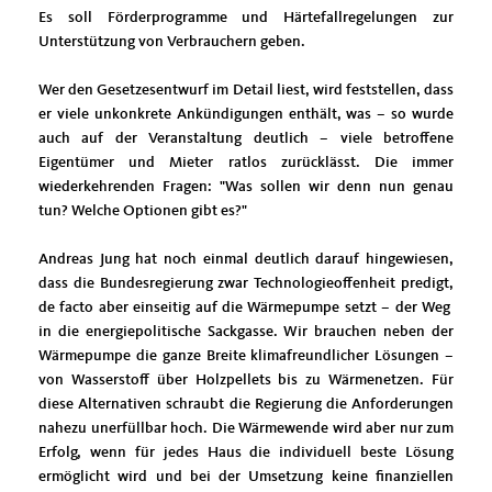
Es soll Förderprogramme und Härtefallregelungen zur
Unterstützung von Verbrauchern geben.
Wer den Gesetzesentwurf im Detail liest, wird feststellen, dass
er viele unkonkrete Ankündigungen enthält, was – so wurde
auch auf der Veranstaltung deutlich – viele betroffene
Eigentümer und Mieter ratlos zurücklässt. Die immer
wiederkehrenden Fragen: "Was sollen wir denn nun genau
tun? Welche Optionen gibt es?"
Andreas Jung hat noch einmal deutlich darauf hingewiesen,
dass die Bundesregierung zwar Technologieoffenheit predigt,
de facto aber einseitig auf die Wärmepumpe setzt – der Weg
in die energiepolitische Sackgasse. Wir brauchen neben der
Wärmepumpe die ganze Breite klimafreundlicher Lösungen –
von Wasserstoff über Holzpellets bis zu Wärmenetzen. Für
diese Alternativen schraubt die Regierung die Anforderungen
nahezu unerfüllbar hoch. Die Wärmewende wird aber nur zum
Erfolg, wenn für jedes Haus die individuell beste Lösung
ermöglicht wird und bei der Umsetzung keine finanziellen