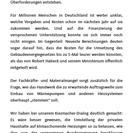
Überforderungen entstehen.
Für Millionen Menschen in Deutschland ist weiter unklar,
welche Vorgaben und Kosten schon im nächsten Jahr auf sie
zukommen werden. Und auf die Finanzierung der
versprochenen Unterstützung konnte sie sich immer noch
nicht einigen. Im Gegenteil: Neueste Berechnungen deuten
sogar darauf hin, dass die Kosten für die Umsetzung des
Gebäudeenergiegesetzes bis zu 5-Mal teurer werden könnten,
als das von Robert Habeck und seinem Ministerium öffentlich
mitgeteilt wird.
Der Fachkräfte- und Materialmangel sorgt zusätzlich für die
Frage, wie das Handwerk die zu erwartende Auftragswelle zum
Einbau von Wärmepumpen und anderen Heizsystemen
überhaupt „stemmen“ soll.
Wir haben bei unserem Kiezmacher-Dialog deutlich gemacht:
Es wäre besser gewesen, die Umstellung der privaten
Haushalte auf klimaschonende Heizungen so zu belassen, wie
dies von der vergangenen Bundesregierung beschlossen