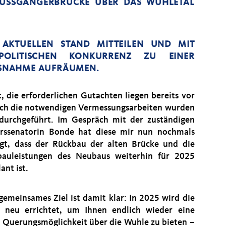
SSGÄNGERBRÜCKE ÜBER DAS WUHLETAL I
AKTUELLEN STAND MITTEILEN UND MIT
POLITISCHEN KONKURRENZ ZU EINER
SNAHME AUFRÄUMEN.
t, die erforderlichen Gutachten liegen bereits vor
ch die notwendigen Vermessungsarbeiten wurden
durchgeführt. Im Gespräch mit der zuständigen
rssenatorin Bonde hat diese mir nun nochmals
igt, dass der Rückbau der alten Brücke und die
auleistungen des Neubaus weiterhin für 2025
ant ist.
gemeinsames Ziel ist damit klar: In 2025 wird die
 neu errichtet, um Ihnen endlich wieder eine
e Querungsmöglichkeit über die Wuhle zu bieten –