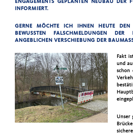
ENGAGEMENTS GEPLANTEN NEUBAU DER FU
NFORMIERT.
GERNE MÖCHTE ICH IHNEN HEUTE DEN 
BEWUSSTEN FALSCHMELDUNGEN DER 
ANGEBLICHEN VERSCHIEBUNG DER BAUMAS
Fakt is
und au
schon 
Verkeh
bestät
Hauptb
eingepl
Unser 
Brücke
sicher